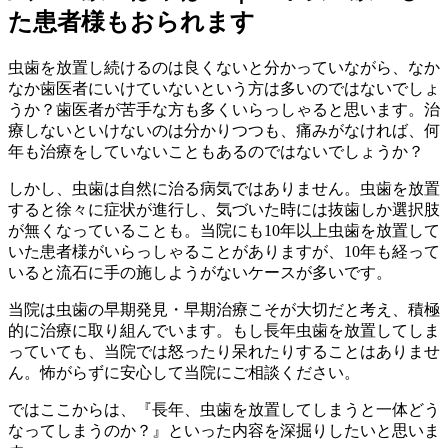
た患者様もおられます
虫歯を放置し続けるのは良くないと分かっていながら、なか
なか歯医者にいけていないという方は多いのではないでしょ
うか？歯医者が苦手な方も多くいらっしゃると思います。治
療しないといけないのは分かりつつも、痛みがなければ、何
年も治療をしていないこともあるのではないでしょうか？
しかし、虫歯は自然に治る病気ではありません。虫歯を放置
すると徐々に症状が進行し、気づいた時には抜歯しか選択肢
が無くなっていることも。当院にも10年以上虫歯を放置して
いた患者様がいらっしゃることがありますが、10年も経って
いると流石に手の施しようがないケースが多いです。
当院は虫歯の早期発見・早期治療こそが大切だと考え、積極
的に治療に取り組んでいます。もし長年虫歯を放置してしま
っていても、当院では怒ったり呆れたりすることはありませ
ん。怖がらずに安心して当院にご相談ください。
ではここからは、『長年、虫歯を放置してしまうと一体どう
なってしまうのか？』といった内容を深掘りしたいと思いま