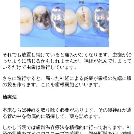
それでも放置し続けていると痛みがなくなります。虫歯が治
ったように感じるかもしれませんが、神経が死んでしまって
いるだけで虫歯は進行しています。
さらに進行すると、腐った神経による炎症が歯根の先端に膿
の袋を作ります。これを歯根嚢胞といいます。
治療法
本来ならば神経を取り除く必要があります。その後神経が通
る管の中を徹底的に清掃して、薬を詰めます。
しかし当院では歯髄温存療法を積極的に行っております。神
経の状態をマイクロスコープで確認し、部分断髄を行い神経