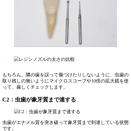
もちろん、隣の歯を誤って傷つけたりしないように、虫歯の
取り残しの無いようにマイクロスコープや10倍の拡大鏡を使
って、厳しくチェックします。
C2：虫歯が象牙質まで達する
虫歯がエナメル質を突き破って象牙質まで到達している状態
です。