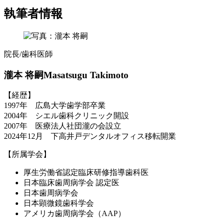
執筆者情報
院長/歯科医師
瀧本 将嗣
Masatsugu Takimoto
【経歴】
1997年 広島大学歯学部卒業
2004年 シエル歯科クリニック開設
2007年 医療法人社団瀧の会設立
2024年12月 下高井戸デンタルオフィス移転開業
【所属学会】
厚生労働省認定臨床研修指導歯科医
日本臨床歯周病学会 認定医
日本歯周病学会
日本顕微鏡歯科学会
アメリカ歯周病学会（AAP）