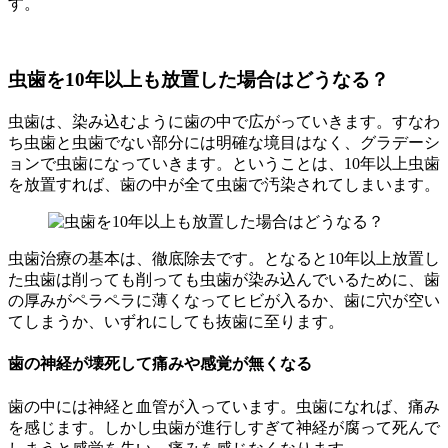
す。
虫歯を10年以上も放置した場合はどうなる？
虫歯は、染み込むように歯の中で広がっていきます。すなわ
ち虫歯と虫歯でない部分には明確な境目はなく、グラデーシ
ョンで虫歯になっていきます。ということは、10年以上虫歯
を放置すれば、歯の中が全て虫歯で汚染されてしまいます。
虫歯治療の基本は、徹底除去です。となると10年以上放置し
た虫歯は削っても削っても虫歯が染み込んでいるために、歯
の厚みがペラペラに薄くなってヒビが入るか、歯に穴が空い
てしまうか、いずれにしても抜歯に至ります。
歯の神経が壊死して痛みや感覚が無くなる
歯の中には神経と血管が入っています。虫歯になれば、痛み
を感じます。しかし虫歯が進行しすぎて神経が腐って死んで