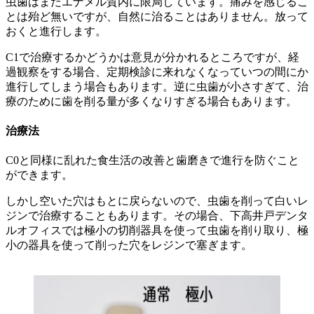
虫歯はまだエナメル質内に限局しています。痛みを感じるこ
とは殆ど無いですが、自然に治ることはありません。放って
おくと進行します。
C1で治療するかどうかは意見が分かれるところですが、経
過観察をする場合、定期検診に来れなくなっていつの間にか
進行してしまう場合もあります。逆に虫歯が小さすぎて、治
療のために歯を削る量が多くなりすぎる場合もあります。
治療法
C0と同様に乱れた食生活の改善と歯磨きで進行を防ぐこと
ができます。
しかし空いた穴はもとに戻らないので、虫歯を削って白いレ
ジンで治療することもあります。その場合、下高井戸デンタ
ルオフィスでは極小の切削器具を使って虫歯を削り取り、極
小の器具を使って削った穴をレジンで塞ぎます。