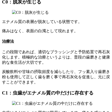
C0：脱灰が生じる
エナメル質の表層が脱灰している状態です。
痛みはなく、表面の白濁として現れます。
治療法
この段階であれば、適切なブラッシングと予防処置で再石灰
化します。積極的な治療というよりは、普段の歯磨きと健康
的な食生活が大切です。
炭酸飲料や甘味の摂取頻度を減らしたり、フッ素入り歯磨き
粉も使用して正しく歯を磨く事で再石灰化を促進し、元に戻
すことができます。
C1：虫歯がエナメル質の中だけに存在する