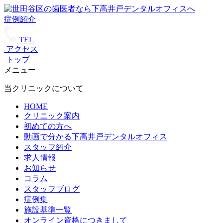
症例紹介
TEL
アクセス
トップ
メニュー
当クリニックについて
HOME
クリニック案内
初めての方へ
動画で分かる下高井戸デンタルオフィス
スタッフ紹介
求人情報
お知らせ
コラム
スタッフブログ
症例集
施設基準一覧
オンライン資格につきまして