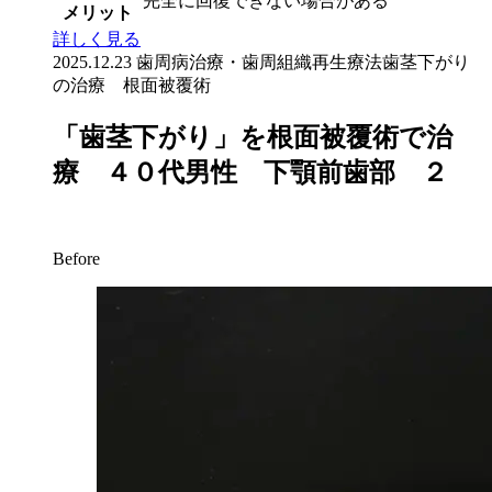
完全に回復できない場合がある
メリット
詳しく見る
2025.12.23
歯周病治療・歯周組織再生療法
歯茎下がり
の治療 根面被覆術
「歯茎下がり」を根面被覆術で治
療 ４０代男性 下顎前歯部 ２
Before