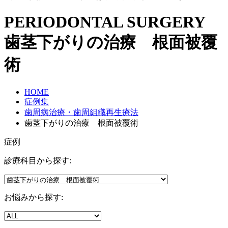
PERIODONTAL SURGERY
歯茎下がりの治療 根面被覆
術
HOME
症例集
歯周病治療・歯周組織再生療法
歯茎下がりの治療 根面被覆術
症例
診療科目から探す:
お悩みから探す: