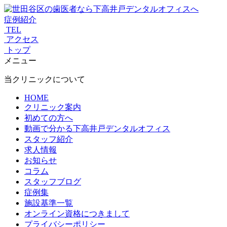
症例紹介
TEL
アクセス
トップ
メニュー
当クリニックについて
HOME
クリニック案内
初めての方へ
動画で分かる下高井戸デンタルオフィス
スタッフ紹介
求人情報
お知らせ
コラム
スタッフブログ
症例集
施設基準一覧
オンライン資格につきまして
プライバシーポリシー