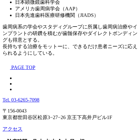
日本顕微鏡歯科学会
アメリカ歯周病学会（AAP）
日本先進歯科医療研修機関（JIADS）
歯周病系の学会やスタディグループに所属し歯周病治療やイ
ンプラントの研鑽を積むが歯髄保存やダイレクトボンディン
グも得意とする。
長持ちする治療をモットーに、できるだけ患者ニーズに応え
られるようにしている。
PAGE TOP
Tel.
03-6265-7098
〒156-0043
東京都世田谷区松原3−27−26 京王下高井戸ビル1F
アクセス