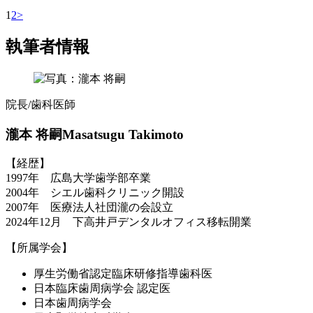
1
2
>
執筆者情報
院長/歯科医師
瀧本 将嗣
Masatsugu Takimoto
【経歴】
1997年 広島大学歯学部卒業
2004年 シエル歯科クリニック開設
2007年 医療法人社団瀧の会設立
2024年12月 下高井戸デンタルオフィス移転開業
【所属学会】
厚生労働省認定臨床研修指導歯科医
日本臨床歯周病学会 認定医
日本歯周病学会