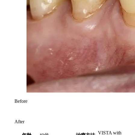
Before
After
VISTA with