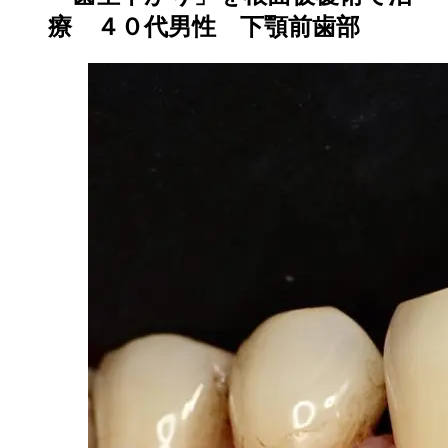
療 ４０代男性 下顎前歯部