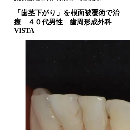
「歯茎下がり」を根面被覆術で治
療 ４０代男性 歯周形成外科
VISTA