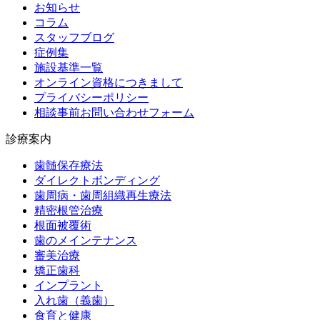
お知らせ
コラム
スタッフブログ
症例集
施設基準一覧
オンライン資格につきまして
プライバシーポリシー
相談事前お問い合わせフォーム
診療案内
歯髄保存療法
ダイレクトボンディング
歯周病・歯周組織再生療法
精密根管治療
根面被覆術
歯のメインテナンス
審美治療
矯正歯科
インプラント
入れ歯（義歯）
食育と健康