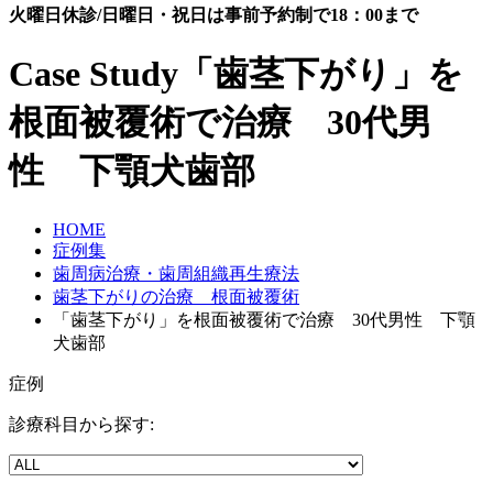
火曜日休診/日曜日・祝日は事前予約制で18：00まで
Case Study
「歯茎下がり」を
根面被覆術で治療 30代男
性 下顎犬歯部
HOME
症例集
歯周病治療・歯周組織再生療法
歯茎下がりの治療 根面被覆術
「歯茎下がり」を根面被覆術で治療 30代男性 下顎
犬歯部
症例
診療科目から探す: