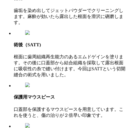
歯垢を染め出してジェットパウダーでクリーニングし
ます。麻酔が効いたら露出した根面を滑沢に硎磨しま
す。
術後（SATT)
根面に歯周組織再生能力のあるエムドゲインを塗りま
す。その後に口蓋部から結合組織を採取して露出根面
に吸収性の糸で縫い付けます。今回はSATTという切開
縫合の術式を用いました。
保護用マウスピース
口蓋部を保護するマウスピースを用意しています。こ
れを使うと、傷の治りが２倍早い印象です。