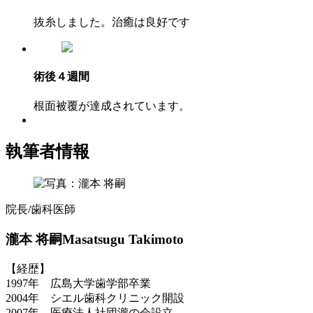
抜糸しました。治癒は良好です
術後４週間
根面被覆が達成されています。
執筆者情報
院長/歯科医師
瀧本 将嗣
Masatsugu Takimoto
【経歴】
1997年 広島大学歯学部卒業
2004年 シエル歯科クリニック開設
2007年 医療法人社団瀧の会設立