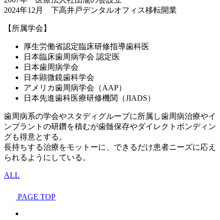
2024年12月 下高井戸デンタルオフィス移転開業
【所属学会】
厚生労働省認定臨床研修指導歯科医
日本臨床歯周病学会 認定医
日本歯周病学会
日本顕微鏡歯科学会
アメリカ歯周病学会（AAP）
日本先進歯科医療研修機関（JIADS）
歯周病系の学会やスタディグループに所属し歯周病治療やイ
ンプラントの研鑽を積むが歯髄保存やダイレクトボンディン
グも得意とする。
長持ちする治療をモットーに、できるだけ患者ニーズに応え
られるようにしている。
ALL
PAGE TOP