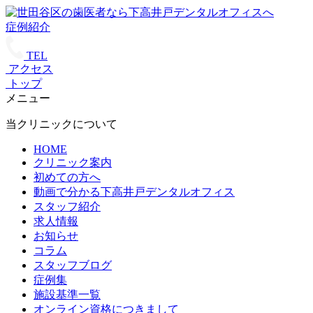
症例紹介
TEL
アクセス
トップ
メニュー
当クリニックについて
HOME
クリニック案内
初めての方へ
動画で分かる下高井戸デンタルオフィス
スタッフ紹介
求人情報
お知らせ
コラム
スタッフブログ
症例集
施設基準一覧
オンライン資格につきまして