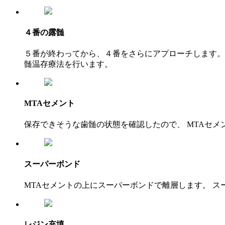
４番の露髄
５番が終わってから、４番をさらにアプローチします。
髄温存療法を行います。
MTAセメント
保存できそうな歯髄の状態を確認したので、 MTAセメ
スーパーボンド
MTAセメントの上にスーパーボンドで離層します。 
レジン充填