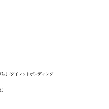
存療法）/ダイレクトボンディング
税込）