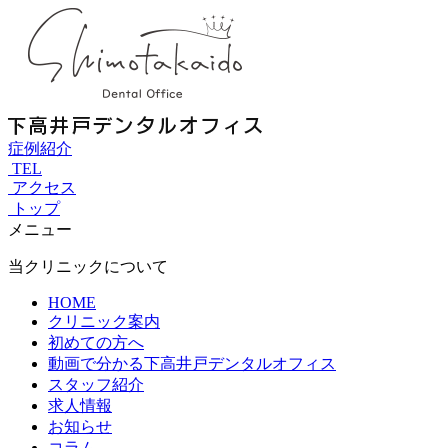
症例紹介
TEL
アクセス
トップ
メニュー
当クリニックについて
HOME
クリニック案内
初めての方へ
動画で分かる下高井戸デンタルオフィス
スタッフ紹介
求人情報
お知らせ
コラム