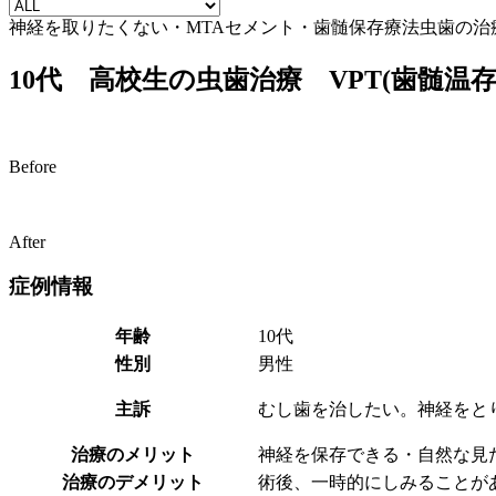
神経を取りたくない・MTAセメント・歯髄保存療法
虫歯の治
10代 高校生の虫歯治療 VPT(歯髄
Before
After
症例情報
年齢
10代
性別
男性
主訴
むし歯を治したい。神経をと
治療のメリット
神経を保存できる・自然な見
治療のデメリット
術後、一時的にしみることが