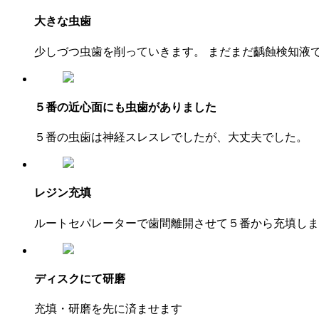
大きな虫歯
少しづつ虫歯を削っていきます。 まだまだ齲蝕検知液
５番の近心面にも虫歯がありました
５番の虫歯は神経スレスレでしたが、大丈夫でした。
レジン充填
ルートセパレーターで歯間離開させて５番から充填しま
ディスクにて研磨
充填・研磨を先に済ませます