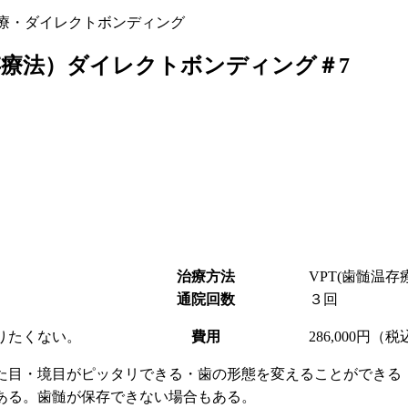
療・ダイレクトボンディング
温存療法）ダイレクトボンディング＃7
治療方法
VPT(歯髄温
通院回数
３回
りたくない。
費用
286,000円（
た目・境目がピッタリできる・歯の形態を変えることができる
ある。歯髄が保存できない場合もある。