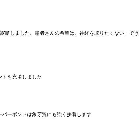
露髄しました。患者さんの希望は、神経を取りたくない、でき
ントを充填しました
スーパーボンドは象牙質にも強く接着します