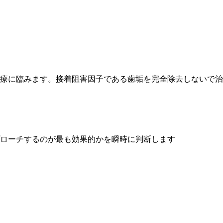
療に臨みます。接着阻害因子である歯垢を完全除去しないで治
ローチするのが最も効果的かを瞬時に判断します