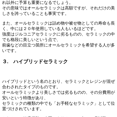
れ以外に予算も重要になるでしょう。
その意味ではオールセラミックは高額ですが、それだけの美
しさを誇っていることも事実です。
また、オールセラミックは詰め物や被せ物としての寿命も長
く、中には２０年使用している人もいるほどです。
強度はジルコニアセラミックに劣るものの、セラミックの中
でも格段に美しいという点で、
前歯などの目立つ箇所にオールセラミックを希望する人が多
いです。
３. ハイブリッドセラミック
ハイブリッドという名のとおり、セラミックとレジンが混ぜ
合わされたタイプのものです。
オールセラミックより美しさでは劣るものの、その分費用が
安いという特徴があり、
セラミックの種類の中でも「お手軽なセラミック」として位
置づけされています。