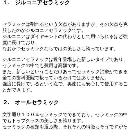
１. ジルコニアセラミック
セラミックは割れるという欠点がありますが、その欠点を克
服したのがジルコニアセラミックです。
ジルコニアはダイヤモンドの代わりとして用いられるほど強
度に長けており、
なおかつセラミックならではの美しさも誇っています。
ジルコニアセラミックは近年登場した新しいタイプであり、
セラミックの中でも費用は高額です。
また、新しいということだけあってセラミック治療ができる
全ての歯科医院で扱っているわけではありません。
強度に長けているという点で、奥歯にも安心して使用するこ
とができます。
２. オールセラミック
文字通り１００％セラミックでできており、セラミックの中
でもトップクラスの美しさを誇ります。
セラミックの種類を選ぶ際、それぞれの特徴もそうですがそ