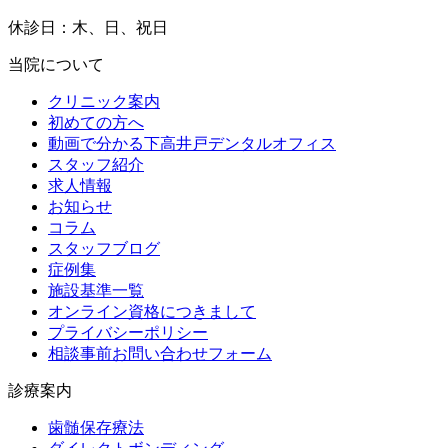
休診日：木、日、祝日
当院について
クリニック案内
初めての方へ
動画で分かる下高井戸デンタルオフィス
スタッフ紹介
求人情報
お知らせ
コラム
スタッフブログ
症例集
施設基準一覧
オンライン資格につきまして
プライバシーポリシー
相談事前お問い合わせフォーム
診療案内
歯髄保存療法