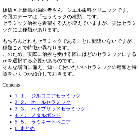
板橋区上板橋の歯医者さん、シエル歯科クリニックです。
今回のテーマは「セラミックの種類」です。
セラミック治療を希望する人が増えていますが、実はセラミ
ックには種類があります。
もちろんどれもセラミックであることに間違いないですが、
種類ごとで特徴が異なります。
このため、実際に治療を受ける際にはどのセラミックにする
かを選択する必要があるのです。
そんな場面に備え、知っておいたいいセラミックの種類と特
徴をいくつか紹介しておきます。
Contents
1.
１. ジルコニアセラミック
2.
２. オールセラミック
3.
３. ハイブリッドセラミック
4.
４. メタルボンド
5.
５. ラミネートベニア
6.
まとめ