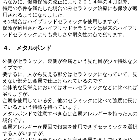
ちなみに、健康保険の改正により２０１４年の４月以降、
特定の条件を満たした場合のみセラミック治療にも保険が適
用されるようになりました。
その場合はハイブリッドセラミックを使用しますが、
保険が適用されるハイブリッドセラミックは従来のハイブリ
ッドセラミックよりも美しさや耐久性の点で劣ります。
４. メタルボンド
外側がセラミック、裏側が金属という見た目が少々特殊なタ
イプです。
要するに、人から見える部分はセラミックになっていて、見
えない部分は金属で仕上げられているのです。
全体的な見栄えにおいてはオールセラミックなどに比べれば
劣りますが、
金属を使用している分、他のセラミックに比べて強度に長け
ているという特徴を持っています。
メタルボンドで注意すべき点は金属アレルギーを持った人の
場合です。
金属アレルギーが原因で銀歯を使用できずセラミックを選択
する人がいますが、
メタルボンドはセラミックとは言え金属を含んでいるため、