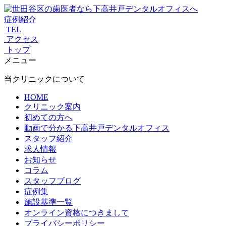
症例紹介
TEL
アクセス
トップ
メニュー
当クリニックについて
HOME
クリニック案内
初めての方へ
動画で分かる下高井戸デンタルオフィス
スタッフ紹介
求人情報
お知らせ
コラム
スタッフブログ
症例集
施設基準一覧
オンライン資格につきまして
プライバシーポリシー