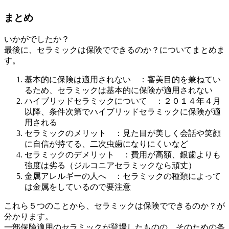
まとめ
いかがでしたか？
最後に、セラミックは保険でできるのか？についてまとめま
す。
基本的に保険は適用されない ：審美目的を兼ねてい
るため、セラミックは基本的に保険が適用されない
ハイブリッドセラミックについて ：２０１４年４月
以降、条件次第でハイブリッドセラミックに保険が適
用される
セラミックのメリット ：見た目が美しく会話や笑顔
に自信が持てる、二次虫歯になりにくいなど
セラミックのデメリット ：費用が高額、銀歯よりも
強度は劣る（ジルコニアセラミックなら頑丈）
金属アレルギーの人へ ：セラミックの種類によって
は金属をしているので要注意
これら５つのことから、セラミックは保険でできるのか？が
分かります。
一部保険適用のセラミックが登場したものの、そのための条