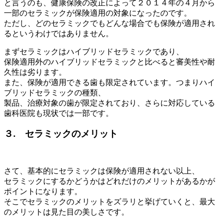
と言うのも、健康保険の改正によって２０１４年の４月から
一部のセラミックが保険適用の対象になったのです。
ただし、どのセラミックでもどんな場合でも保険が適用され
るというわけではありません。
まずセラミックはハイブリッドセラミックであり、
保険適用外のハイブリッドセラミックと比べると審美性や耐
久性は劣ります。
また、保険が適用できる歯も限定されています。つまりハイ
ブリッドセラミックの種類、
製品、治療対象の歯が限定されており、さらに対応している
歯科医院も現状では一部です。
３. セラミックのメリット
さて、基本的にセラミックは保険が適用されない以上、
セラミックにするかどうかはどれだけのメリットがあるかが
ポイントになります。
そこでセラミックのメリットをズラリと挙げていくと、最大
のメリットは見た目の美しさです。