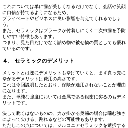
これについては単に歯が美しくなるだけでなく、会話や笑顔
に自信が持てるようになるため、
プライベートやビジネスに良い影響を与えてくれるでしょ
う。
また、セラミックはプラークが付着しにくく二次虫歯を予防
しやすい特徴もあります。
つまり、見た目だけでなく詰め物や被せ物の質としても優れ
ているのです。
４. セラミックのデメリット
メリットとは逆にデメリットも挙げていくと、まず真っ先に
挙がるデメリットは費用の高さです。
これは今回説明したとおり、保険が適用されないことが理由
になります。
また、単純な強度においては金属である銀歯に劣るのもデメ
リットです。
決して脆くはないものの、力が掛かる奥歯の場合は噛む強さ
によって欠ける、割れるなどの可能性もあります。
ただしこの点については、ジルコニアセラミックを選択する