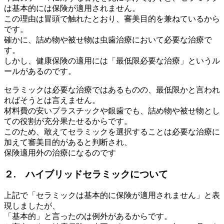
は基本的には保険が適用されません。
この理由は冒頭で触れたとおり、審美目的を兼ねているから
です。
確かに、詰め物や被せ物は虫歯治療において必要な治療で
す。
しかし、健康保険の適用には「最低限必要な治療」というル
ールがあるのです。
セラミックは必要な治療ではあるものの、最低限かと言われ
ればそうとは言えません。
材料費の安いプラスチックや銀歯でも、詰め物や被せ物とし
ての役割が充分果たせるからです。
このため、敢えてセラミックを選択することは必要な治療に
加えて審美目的があると判断され、
保険適用外の治療になるのです
２. ハイブリッドセラミックについて
上記で「セラミックは基本的に保険が適用されません」と表
現しましたが、
「基本的」と言ったのは例外があるからです。