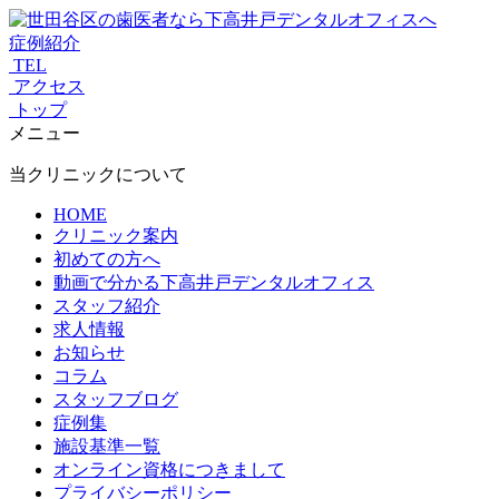
症例紹介
TEL
アクセス
トップ
メニュー
当クリニックについて
HOME
クリニック案内
初めての方へ
動画で分かる下高井戸デンタルオフィス
スタッフ紹介
求人情報
お知らせ
コラム
スタッフブログ
症例集
施設基準一覧
オンライン資格につきまして
プライバシーポリシー