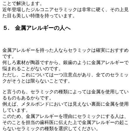
ことで解決します。
近年登場したジルコニアセラミックは非常に硬く、その上見
た目も美しい特徴を持っています。
５. 金属アレルギーの人へ
金属アレルギーを持った人ならセラミックは確実におすすめ
です。
何しろ素材が陶器ですから、銀歯のように金属アレルギーで
悩まれることがないのです。
ただし、これについては一つ注意点があり、全てのセラミッ
クがそうとは限らないことです。
と言うのも、セラミックの種類によっては金属を使用してい
るものもあるからです。
例えば、メタルボンドにおいては見えない裏面に金属を使用
しています。
このため、金属アレルギーを理由にセラミックにする人は、
そのことを担当の歯科医に伝えた上で金属アレルギーの起こ
らないセラミックの種類を選択してください。