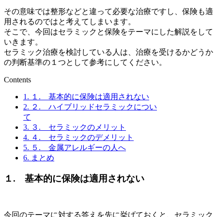
その意味では整形などと違って必要な治療ですし、保険も適
用されるのではと考えてしまいます。
そこで、今回はセラミックと保険をテーマにした解説をして
いきます。
セラミック治療を検討している人は、治療を受けるかどうか
の判断基準の１つとして参考にしてください。
Contents
1.
１. 基本的に保険は適用されない
2.
２. ハイブリッドセラミックについ
て
3.
３. セラミックのメリット
4.
４. セラミックのデメリット
5.
５. 金属アレルギーの人へ
6.
まとめ
１. 基本的に保険は適用されない
今回のテーマに対する答えを先に挙げておくと、セラミック