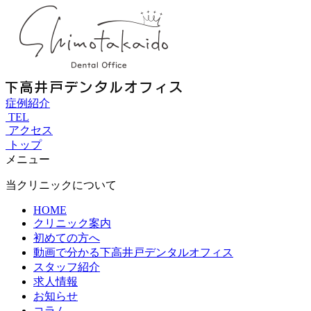
症例紹介
TEL
アクセス
トップ
メニュー
当クリニックについて
HOME
クリニック案内
初めての方へ
動画で分かる下高井戸デンタルオフィス
スタッフ紹介
求人情報
お知らせ
コラム