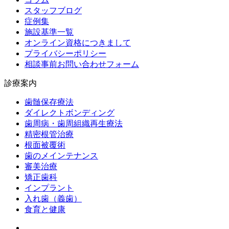
スタッフブログ
症例集
施設基準一覧
オンライン資格につきまして
プライバシーポリシー
相談事前お問い合わせフォーム
診療案内
歯髄保存療法
ダイレクトボンディング
歯周病・歯周組織再生療法
精密根管治療
根面被覆術
歯のメインテナンス
審美治療
矯正歯科
インプラント
入れ歯（義歯）
食育と健康