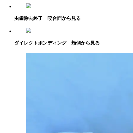
虫歯除去終了 咬合面から見る
ダイレクトボンディング 頬側から見る