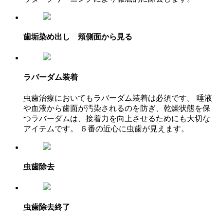
歯垢染め出し 頬側面から見る
ラバーダム装着
虫歯治療においてもラバーダム装着は必須です。 唾液
や血液から歯面が汚染されるのを防ぎ、乾燥状態を保
つラバーダムは、接着力を向上させるためにも大切な
アイテムです。 ６番の近心に虫歯が見えます。
虫歯除去
虫歯除去終了