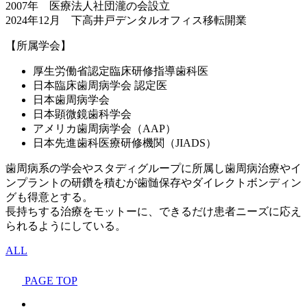
2007年 医療法人社団瀧の会設立
2024年12月 下高井戸デンタルオフィス移転開業
【所属学会】
厚生労働省認定臨床研修指導歯科医
日本臨床歯周病学会 認定医
日本歯周病学会
日本顕微鏡歯科学会
アメリカ歯周病学会（AAP）
日本先進歯科医療研修機関（JIADS）
歯周病系の学会やスタディグループに所属し歯周病治療やイ
ンプラントの研鑽を積むが歯髄保存やダイレクトボンディン
グも得意とする。
長持ちする治療をモットーに、できるだけ患者ニーズに応え
られるようにしている。
ALL
PAGE TOP