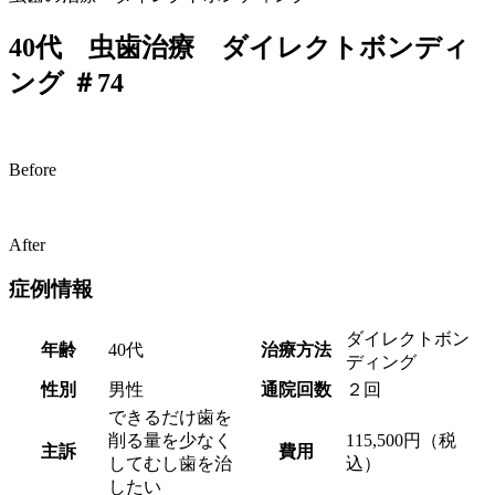
40代 虫歯治療 ダイレクトボンディ
ング ＃74
Before
After
症例情報
ダイレクトボン
年齢
40代
治療方法
ディング
性別
男性
通院回数
２回
できるだけ歯を
削る量を少なく
115,500円（税
主訴
費用
してむし歯を治
込）
したい