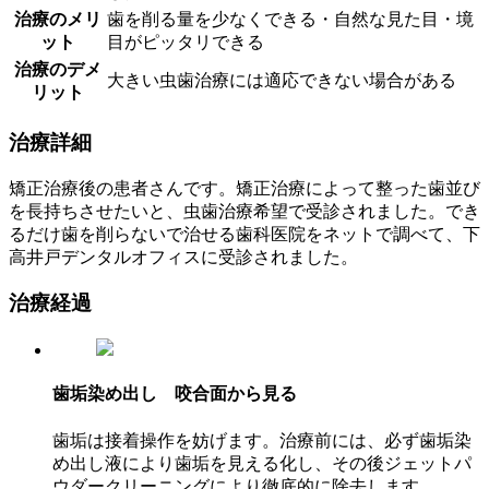
治療のメリ
歯を削る量を少なくできる・自然な見た目・境
ット
目がピッタリできる
治療のデメ
大きい虫歯治療には適応できない場合がある
リット
治療詳細
矯正治療後の患者さんです。矯正治療によって整った歯並び
を長持ちさせたいと、虫歯治療希望で受診されました。でき
るだけ歯を削らないで治せる歯科医院をネットで調べて、下
高井戸デンタルオフィスに受診されました。
治療経過
歯垢染め出し 咬合面から見る
歯垢は接着操作を妨げます。治療前には、必ず歯垢染
め出し液により歯垢を見える化し、その後ジェットパ
ウダークリーニングにより徹底的に除去します。