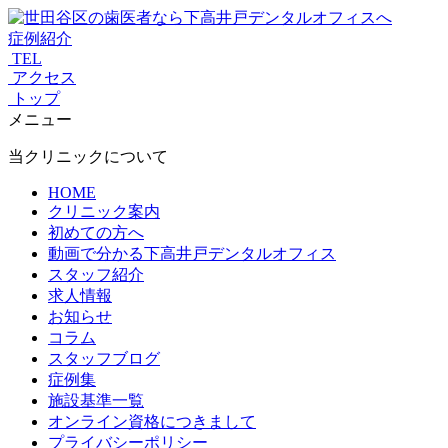
症例紹介
TEL
アクセス
トップ
メニュー
当クリニックについて
HOME
クリニック案内
初めての方へ
動画で分かる下高井戸デンタルオフィス
スタッフ紹介
求人情報
お知らせ
コラム
スタッフブログ
症例集
施設基準一覧
オンライン資格につきまして
プライバシーポリシー