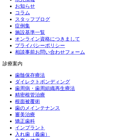
お知らせ
コラム
スタッフブログ
症例集
施設基準一覧
オンライン資格につきまして
プライバシーポリシー
相談事前お問い合わせフォーム
診療案内
歯髄保存療法
ダイレクトボンディング
歯周病・歯周組織再生療法
精密根管治療
根面被覆術
歯のメインテナンス
審美治療
矯正歯科
インプラント
入れ歯（義歯）