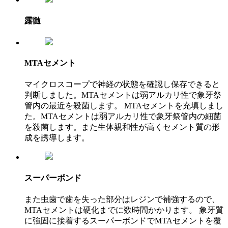
露髄
MTAセメント
マイクロスコープで神経の状態を確認し保存できると
判断しました。MTAセメントは弱アルカリ性で象牙祭
管内の最近を殺菌します。 MTAセメントを充填しまし
た。MTAセメントは弱アルカリ性で象牙祭管内の細菌
を殺菌します。また生体親和性が高くセメント質の形
成を誘導します。
スーパーボンド
また虫歯で歯を失った部分はレジンで補強するので、
MTAセメントは硬化までに数時間かかります。 象牙質
に強固に接着するスーパーボンドでMTAセメントを覆