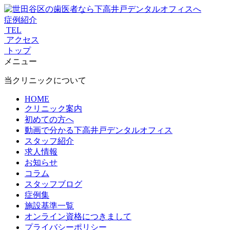
症例紹介
TEL
アクセス
トップ
メニュー
当クリニックについて
HOME
クリニック案内
初めての方へ
動画で分かる下高井戸デンタルオフィス
スタッフ紹介
求人情報
お知らせ
コラム
スタッフブログ
症例集
施設基準一覧
オンライン資格につきまして
プライバシーポリシー