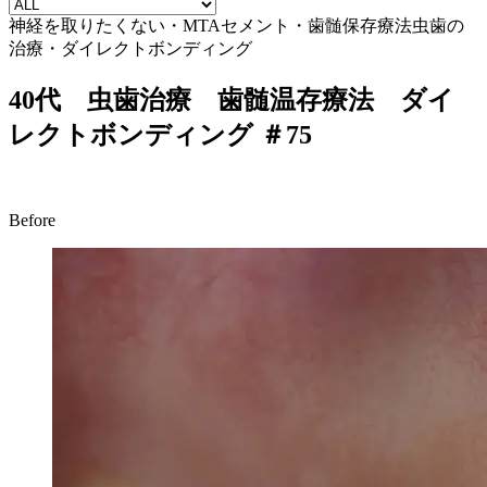
神経を取りたくない・MTAセメント・歯髄保存療法
虫歯の
治療・ダイレクトボンディング
40代 虫歯治療 歯髄温存療法 ダイ
レクトボンディング ＃75
Before