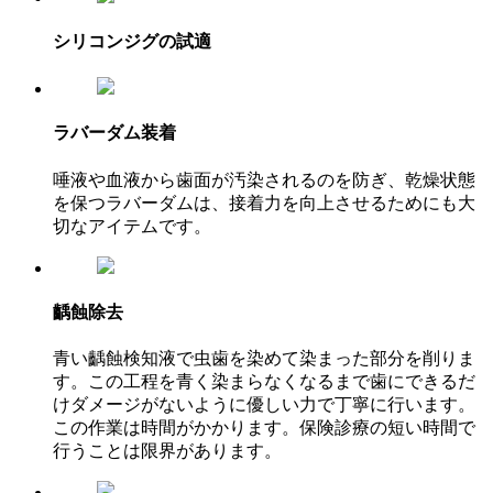
シリコンジグの試適
ラバーダム装着
唾液や血液から歯面が汚染されるのを防ぎ、乾燥状態
を保つラバーダムは、接着力を向上させるためにも大
切なアイテムです。
齲蝕除去
青い齲蝕検知液で虫歯を染めて染まった部分を削りま
す。この工程を青く染まらなくなるまで歯にできるだ
けダメージがないように優しい力で丁寧に行います。
この作業は時間がかかります。保険診療の短い時間で
行うことは限界があります。