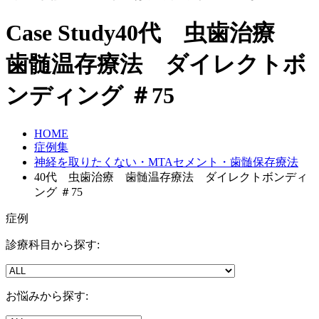
Case Study
40代 虫歯治療
歯髄温存療法 ダイレクトボ
ンディング ＃75
HOME
症例集
神経を取りたくない・MTAセメント・歯髄保存療法
40代 虫歯治療 歯髄温存療法 ダイレクトボンディ
ング ＃75
症例
診療科目から探す:
お悩みから探す: