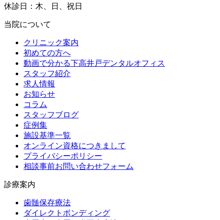
休診日：木、日、祝日
当院について
クリニック案内
初めての方へ
動画で分かる下高井戸デンタルオフィス
スタッフ紹介
求人情報
お知らせ
コラム
スタッフブログ
症例集
施設基準一覧
オンライン資格につきまして
プライバシーポリシー
相談事前お問い合わせフォーム
診療案内
歯髄保存療法
ダイレクトボンディング