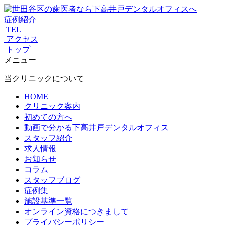
症例紹介
TEL
アクセス
トップ
メニュー
当クリニックについて
HOME
クリニック案内
初めての方へ
動画で分かる下高井戸デンタルオフィス
スタッフ紹介
求人情報
お知らせ
コラム
スタッフブログ
症例集
施設基準一覧
オンライン資格につきまして
プライバシーポリシー