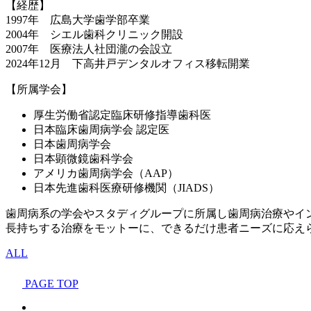
【経歴】
1997年 広島大学歯学部卒業
2004年 シエル歯科クリニック開設
2007年 医療法人社団瀧の会設立
2024年12月 下高井戸デンタルオフィス移転開業
【所属学会】
厚生労働省認定臨床研修指導歯科医
日本臨床歯周病学会 認定医
日本歯周病学会
日本顕微鏡歯科学会
アメリカ歯周病学会（AAP）
日本先進歯科医療研修機関（JIADS）
歯周病系の学会やスタディグループに所属し歯周病治療やイ
長持ちする治療をモットーに、できるだけ患者ニーズに応え
ALL
PAGE TOP