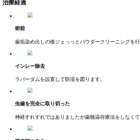
治療経過
術前
歯垢染め出しの後ジェっっとパウダークリーニングを行
インレー除去
ラバーダムを設置して防湿を図ります。
虫歯を完全に取り切った
神経すれすれではありましたが歯髄温存療法をしなくて