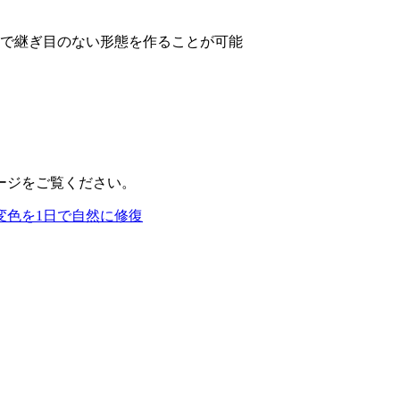
で継ぎ目のない形態を作ることが可能
ージをご覧ください。
変色を1日で自然に修復