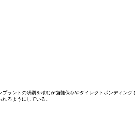
ンプラントの研鑽を積むが歯髄保存やダイレクトボンディング
られるようにしている。