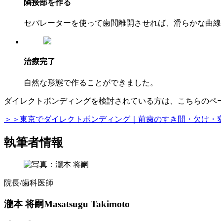
隣接部を作る
セパレーターを使って歯間離開させれば、滑らかな曲線
治療完了
自然な形態で作ることができました。
ダイレクトボンディングを検討されている方は、こちらのペ
＞＞東京でダイレクトボンディング｜前歯のすき間・欠け・
執筆者情報
院長/歯科医師
瀧本 将嗣
Masatsugu Takimoto