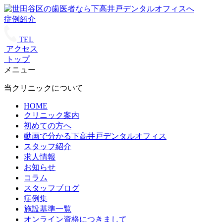
症例紹介
TEL
アクセス
トップ
メニュー
当クリニックについて
HOME
クリニック案内
初めての方へ
動画で分かる下高井戸デンタルオフィス
スタッフ紹介
求人情報
お知らせ
コラム
スタッフブログ
症例集
施設基準一覧
オンライン資格につきまして