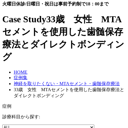
火曜日休診/日曜日・祝日は事前予約制で18：00まで
Case Study
33歳 女性 MTA
セメントを使用した歯髄保存
療法とダイレクトボンディン
グ
HOME
症例集
神経を取りたくない・MTAセメント・歯髄保存療法
33歳 女性 MTAセメントを使用した歯髄保存療法と
ダイレクトボンディング
症例
診療科目から探す: