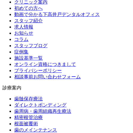
クリニック案内
初めての方へ
動画で分かる下高井戸デンタルオフィス
スタッフ紹介
求人情報
お知らせ
コラム
スタッフブログ
症例集
施設基準一覧
オンライン資格につきまして
プライバシーポリシー
相談事前お問い合わせフォーム
診療案内
歯髄保存療法
ダイレクトボンディング
歯周病・歯周組織再生療法
精密根管治療
根面被覆術
歯のメインテナンス