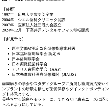
【経歴】
1997年 広島大学歯学部卒業
2004年 シエル歯科クリニック開設
2007年 医療法人社団瀧の会設立
2024年12月 下高井戸デンタルオフィス移転開業
【所属学会】
厚生労働省認定臨床研修指導歯科医
日本臨床歯周病学会 認定医
日本歯周病学会
日本顕微鏡歯科学会
アメリカ歯周病学会（AAP）
日本先進歯科医療研修機関（JIADS）
歯周病系の学会やスタディグループに所属し歯周病治療やイ
ンプラントの研鑽を積むが歯髄保存やダイレクトボンディン
グも得意とする。
長持ちする治療をモットーに、できるだけ患者ニーズに応え
られるようにしている。