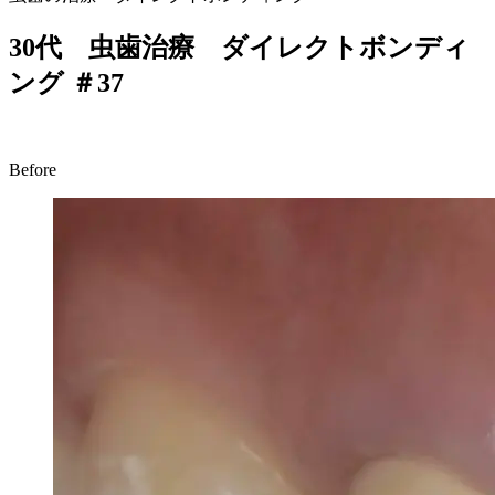
30代 虫歯治療 ダイレクトボンディ
ング ＃37
Before