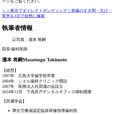
ージをご覧ください。
＞＞東京でダイレクトボンディング｜前歯のすき間・欠け・
変色を1日で自然に修復
執筆者情報
院長/歯科医師
瀧本 将嗣
Masatsugu Takimoto
【経歴】
1997年 広島大学歯学部卒業
2004年 シエル歯科クリニック開設
2007年 医療法人社団瀧の会設立
2024年12月 下高井戸デンタルオフィス移転開業
【所属学会】
厚生労働省認定臨床研修指導歯科医