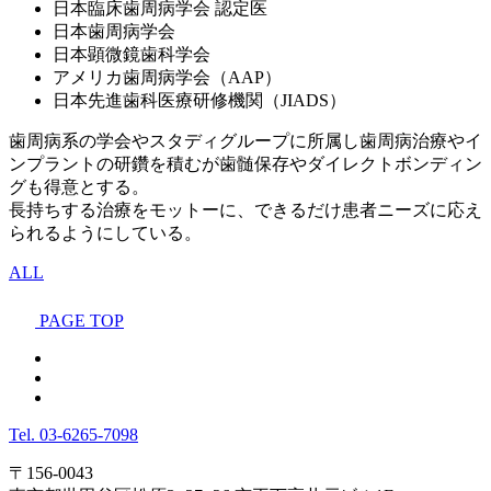
日本臨床歯周病学会 認定医
日本歯周病学会
日本顕微鏡歯科学会
アメリカ歯周病学会（AAP）
日本先進歯科医療研修機関（JIADS）
歯周病系の学会やスタディグループに所属し歯周病治療やイ
ンプラントの研鑽を積むが歯髄保存やダイレクトボンディン
グも得意とする。
長持ちする治療をモットーに、できるだけ患者ニーズに応え
られるようにしている。
ALL
PAGE TOP
Tel.
03-6265-7098
〒156-0043