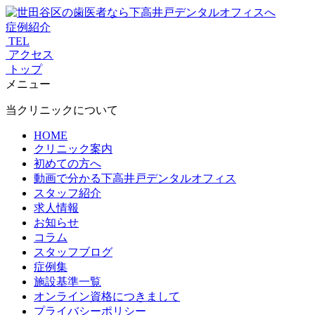
症例紹介
TEL
アクセス
トップ
メニュー
当クリニックについて
HOME
クリニック案内
初めての方へ
動画で分かる下高井戸デンタルオフィス
スタッフ紹介
求人情報
お知らせ
コラム
スタッフブログ
症例集
施設基準一覧
オンライン資格につきまして
プライバシーポリシー