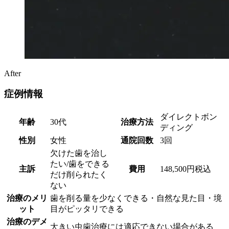
After
症例情報
ダイレクトボン
年齢
30代
治療方法
ディング
性別
女性
通院回数
3回
欠けた歯を治し
たい/歯をできる
主訴
費用
148,500円税込
だけ削られたく
ない
治療のメリ
歯を削る量を少なくできる・自然な見た目・境
ット
目がピッタリできる
治療のデメ
大きい虫歯治療には適応できない場合がある