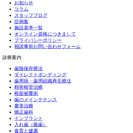
お知らせ
コラム
スタッフブログ
症例集
施設基準一覧
オンライン資格につきまして
プライバシーポリシー
相談事前お問い合わせフォーム
診療案内
歯髄保存療法
ダイレクトボンディング
歯周病・歯周組織再生療法
精密根管治療
根面被覆術
歯のメインテナンス
審美治療
矯正歯科
インプラント
入れ歯（義歯）
食育と健康