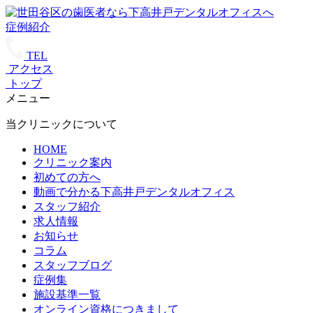
症例紹介
TEL
アクセス
トップ
メニュー
当クリニックについて
HOME
クリニック案内
初めての方へ
動画で分かる下高井戸デンタルオフィス
スタッフ紹介
求人情報
お知らせ
コラム
スタッフブログ
症例集
施設基準一覧
オンライン資格につきまして