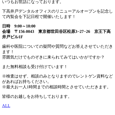
いつもお世話になっております。
下高井戸デンタルオフィスのリニューアルオープンを記念し
て内覧会を下記日程で開催いたします！
日時 9:00～18:00
会場 〒156-0043 東京都世田谷区松原3−27−26 京王下高
井戸ビル1F
歯科や医院についての疑問や質問などお答えさせていただき
ます！
雰囲気だけでものぞきに来られてみてはいかがですか？
また無料相談も受け付けています！
※検査はせず、相談のみとなりますのでレントゲン資料など
があればお持ちください。
※最大お一人1時間までの相談時間とさせていただきます。
皆様のお越しをお待ちしております。
ALL