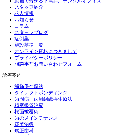
動画で分かる下高井戸デンタルオフィス
スタッフ紹介
求人情報
お知らせ
コラム
スタッフブログ
症例集
施設基準一覧
オンライン資格につきまして
プライバシーポリシー
相談事前お問い合わせフォーム
診療案内
歯髄保存療法
ダイレクトボンディング
歯周病・歯周組織再生療法
精密根管治療
根面被覆術
歯のメインテナンス
審美治療
矯正歯科