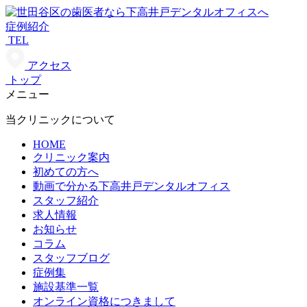
症例紹介
TEL
アクセス
トップ
メニュー
当クリニックについて
HOME
クリニック案内
初めての方へ
動画で分かる下高井戸デンタルオフィス
スタッフ紹介
求人情報
お知らせ
コラム
スタッフブログ
症例集
施設基準一覧
オンライン資格につきまして