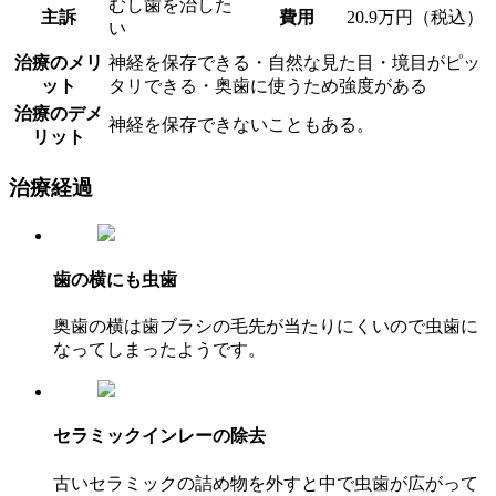
むし歯を治した
主訴
費用
20.9万円（税込）
い
治療のメリ
神経を保存できる・自然な見た目・境目がピッ
ット
タリできる・奥歯に使うため強度がある
治療のデメ
神経を保存できないこともある。
リット
治療経過
歯の横にも虫歯
奥歯の横は歯ブラシの毛先が当たりにくいので虫歯に
なってしまったようです。
セラミックインレーの除去
古いセラミックの詰め物を外すと中で虫歯が広がって