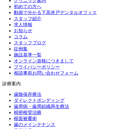
クリニック案内
初めての方へ
動画で分かる下高井戸デンタルオフィス
スタッフ紹介
求人情報
お知らせ
コラム
スタッフブログ
症例集
施設基準一覧
オンライン資格につきまして
プライバシーポリシー
相談事前お問い合わせフォーム
診療案内
歯髄保存療法
ダイレクトボンディング
歯周病・歯周組織再生療法
精密根管治療
根面被覆術
歯のメインテナンス