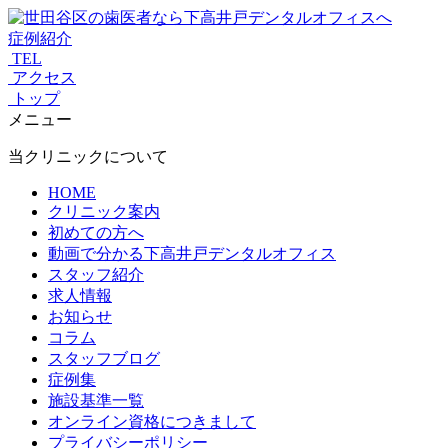
症例紹介
TEL
アクセス
トップ
メニュー
当クリニックについて
HOME
クリニック案内
初めての方へ
動画で分かる下高井戸デンタルオフィス
スタッフ紹介
求人情報
お知らせ
コラム
スタッフブログ
症例集
施設基準一覧
オンライン資格につきまして
プライバシーポリシー