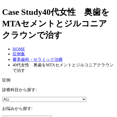
Case Study
40代女性 奥歯を
MTAセメントとジルコニア
クラウンで治す
HOME
症例集
審美歯科・セラミック治療
40代女性 奥歯をMTAセメントとジルコニアクラウン
で治す
症例
診療科目から探す:
お悩みから探す: