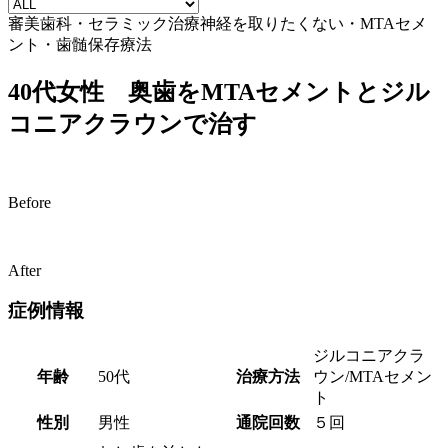
審美歯科・セラミック治療
神経を取りたくない・MTAセメ
ント・歯髄保存療法
40代女性 奥歯をMTAセメントとジル
コニアクラウンで治す
Before
After
症例情報
ジルコニアクラ
年齢
50代
治療方法
ウン/MTAセメン
ト
性別
男性
通院回数
５回