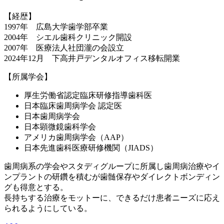
【経歴】
1997年 広島大学歯学部卒業
2004年 シエル歯科クリニック開設
2007年 医療法人社団瀧の会設立
2024年12月 下高井戸デンタルオフィス移転開業
【所属学会】
厚生労働省認定臨床研修指導歯科医
日本臨床歯周病学会 認定医
日本歯周病学会
日本顕微鏡歯科学会
アメリカ歯周病学会（AAP）
日本先進歯科医療研修機関（JIADS）
歯周病系の学会やスタディグループに所属し歯周病治療やイ
ンプラントの研鑽を積むが歯髄保存やダイレクトボンディン
グも得意とする。
長持ちする治療をモットーに、できるだけ患者ニーズに応え
られるようにしている。