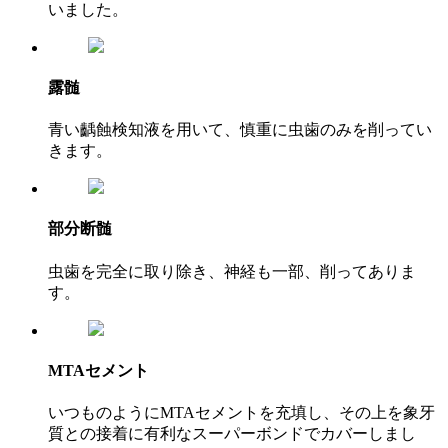
いました。
露髄
青い齲蝕検知液を用いて、慎重に虫歯のみを削ってい
きます。
部分断髄
虫歯を完全に取り除き、神経も一部、削ってありま
す。
MTAセメント
いつものようにMTAセメントを充填し、その上を象牙
質との接着に有利なスーパーボンドでカバーしまし