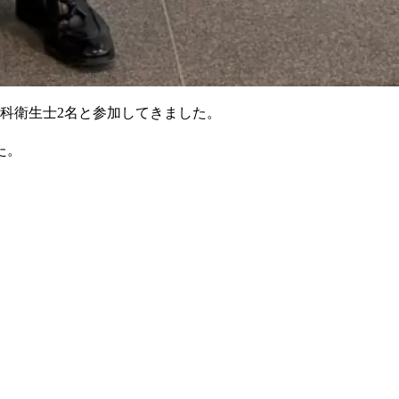
歯科衛生士2名と参加してきました。
た。