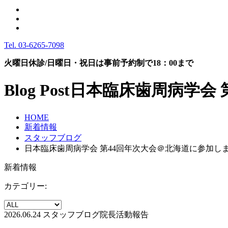
Tel.
03-6265-7098
火曜日休診/日曜日・祝日は事前予約制で18：00まで
Blog Post
日本臨床歯周病学会 
HOME
新着情報
スタッフブログ
日本臨床歯周病学会 第44回年次大会＠北海道に参加し
新着情報
カテゴリー:
2026.06.24
スタッフブログ
院長活動報告