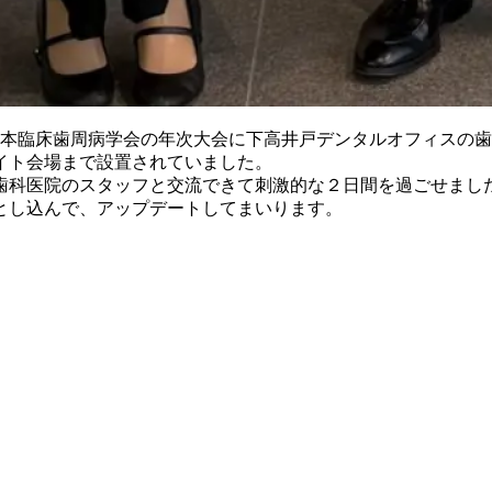
た日本臨床歯周病学会の年次大会に下高井戸デンタルオフィスの
イト会場まで設置されていました。
歯科医院のスタッフと交流できて刺激的な２日間を過ごせまし
とし込んで、アップデートしてまいります。