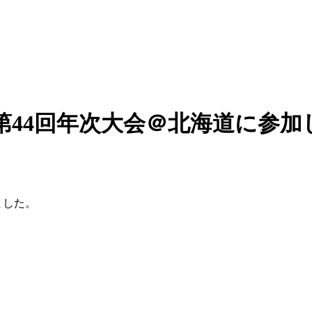
第44回年次大会＠北海道に参加
ました。