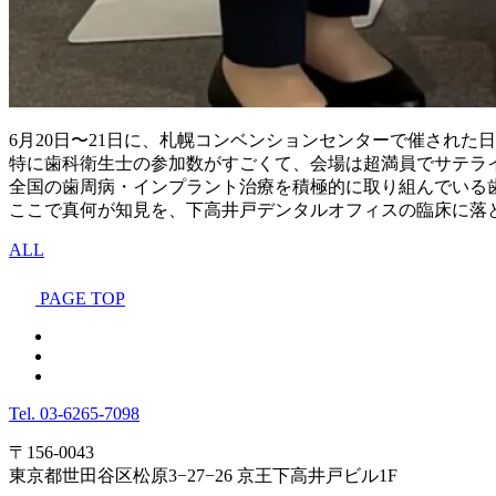
6月20日〜21日に、札幌コンベンションセンターで催され
特に歯科衛生士の参加数がすごくて、会場は超満員でサテラ
全国の歯周病・インプラント治療を積極的に取り組んでいる
ここで真何が知見を、下高井戸デンタルオフィスの臨床に落
ALL
PAGE TOP
Tel.
03-6265-7098
〒156-0043
東京都世田谷区松原3−27−26 京王下高井戸ビル1F