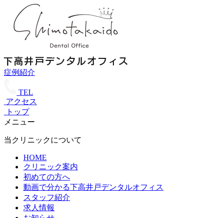
症例紹介
TEL
アクセス
トップ
メニュー
当クリニックについて
HOME
クリニック案内
初めての方へ
動画で分かる下高井戸デンタルオフィス
スタッフ紹介
求人情報
お知らせ